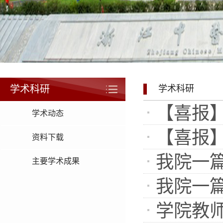
学术科研
学术科研
【喜报】
学术动态
【喜报】
资料下载
我院一
主要学术成果
我院一
学院教