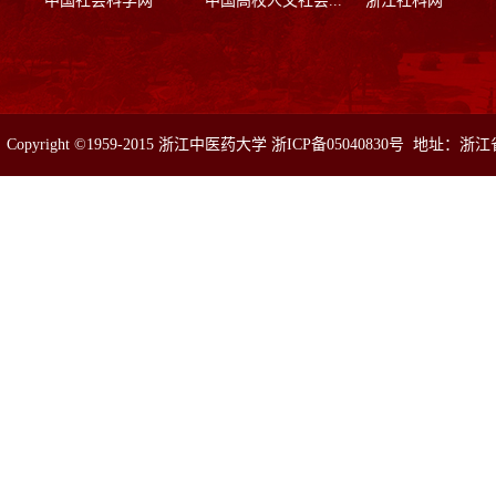
中国社会科学网
中国高校人文社会...
浙江社科网
Copyright ©1959-2015 浙江中医药大学 浙ICP备05040830号 地址：浙
真：