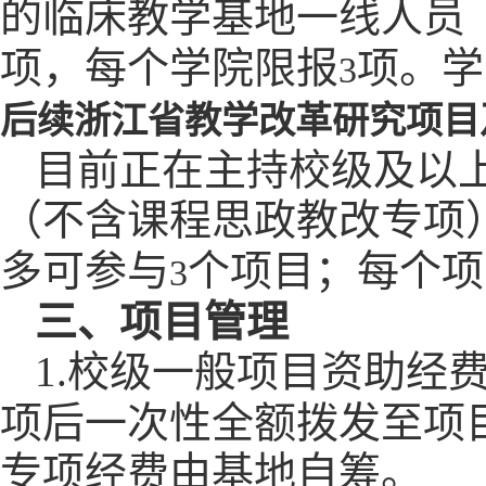
的临床教学基地一线人员
项，每个学院限报
项。学
3
后续浙江省教学改革研究项目
目前正在主持校级及以
（不含课程思政教改专项
多可参与
个项目；每个项
3
三、项目管理
1.
校级一般项目资助经
项后一次性全额拨发至项
专项经费由基地自筹。