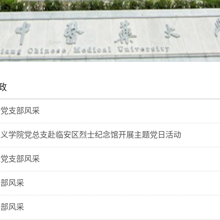
政
一党支部风采
主义学院党总支赴临安区烈士纪念馆开展主题党日活动
二党支部风采
支部风采
支部风采