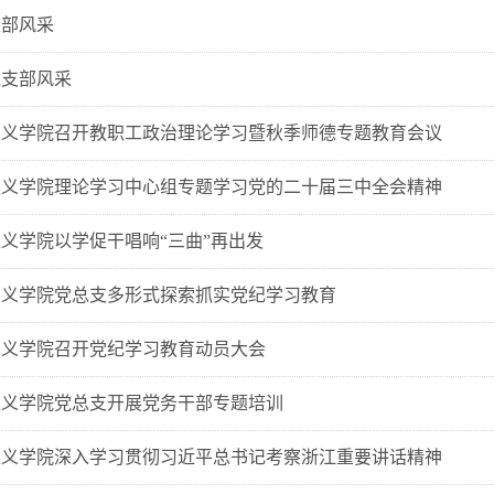
支部风采
党支部风采
主义学院召开教职工政治理论学习暨秋季师德专题教育会议
主义学院理论学习中心组专题学习党的二十届三中全会精神
义学院以学促干唱响“三曲”再出发
主义学院党总支多形式探索抓实党纪学习教育
主义学院召开党纪学习教育动员大会
主义学院党总支开展党务干部专题培训
主义学院深入学习贯彻习近平总书记考察浙江重要讲话精神