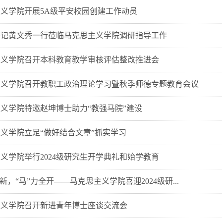
义学院开展5A级平安校园创建工作动员
书记黄文秀一行莅临马克思主义学院调研指导工作
主义学院召开本科教育教学审核评估整改推进会
主义学院召开教职工政治理论学习暨秋季师德专题教育会议
义学院特邀赵坤博士助力“教强马院”建设
义学院立足“做好结合文章”抓实学习
义学院举行2024级研究生开学典礼和始学教育
迎新，“马”力全开——马克思主义学院喜迎2024级研...
主义学院召开新进青年博士座谈交流会