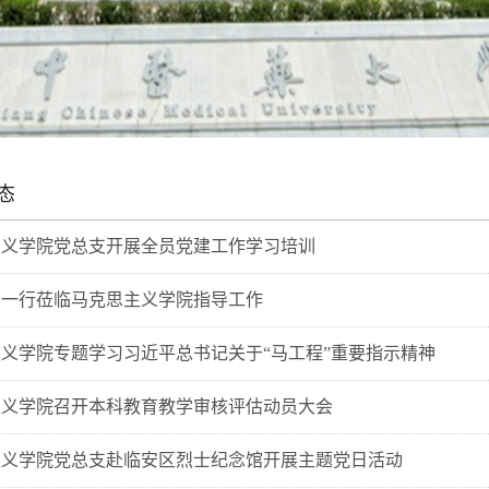
态
主义学院党总支开展全员党建工作学习培训
忠一行莅临马克思主义学院指导工作
义学院专题学习习近平总书记关于“马工程”重要指示精神
主义学院召开本科教育教学审核评估动员大会
主义学院党总支赴临安区烈士纪念馆开展主题党日活动