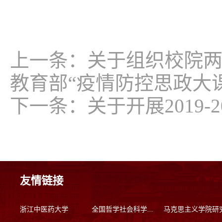
上一条：
关于组织校院
教育部“疫情防控思政大
下一条：
关于开展2019
友情链接
浙江中医药大学
全国哲学社会科学...
马克思主义学院研