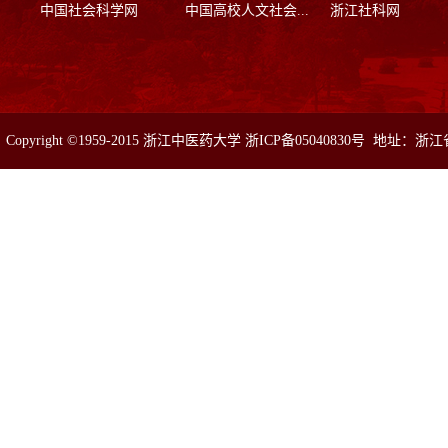
中国社会科学网
中国高校人文社会...
浙江社科网
Copyright ©1959-2015 浙江中医药大学 浙ICP备05040830号 地址：浙
真：