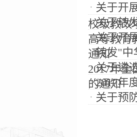
关于开展
关于转发
校级教改项
关于开展
高等教育教
转发"
通知
关于遴
2017年全
2017
的通知
关于预