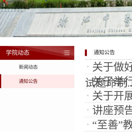
学院动态
通知公告
关于做好
新闻动态
关于举行
试题命制..
通知公告
关于开
讲座预告
“至善”