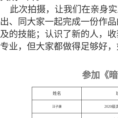
此次拍摄，让我们在亲身实
出、同大家一起完成一份作品
及的技能；认识了新的人，收
专业，但大家都做得足够好，
参加《暗
姓名
2020
汪子康