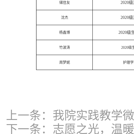
2020
储佳友
2020
沈杰
2020
杨鑫博
竹波涛
2020
级
周梦妮
护理学
上一条：
我院实践教学
下一条：
志愿之光，温