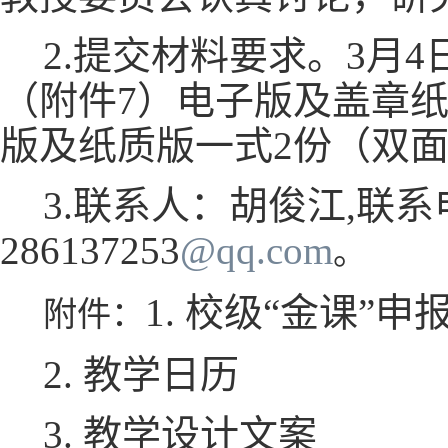
2.提交材料要求。3月4
（附件7）电子版及盖章纸
版及纸质版一式2份（双
3.联系人：胡俊江,联系电
286137253
@qq.com
。
1. 校级“金课”申
附件：
2. 教学日历
3. 教学设计文案