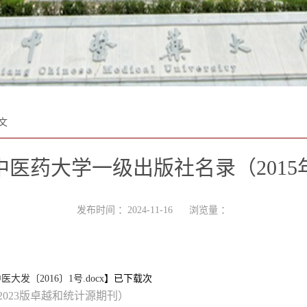
文
中医药大学一级出版社名录（2015
发布时间 ：2024-11-16 浏览量 ：
》
发〔2016〕1号.docx
】已下载
次
023版卓越和统计源期刊）