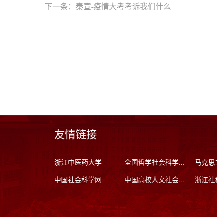
下一条：
秦宣-疫情大考考诉我们什么
友情链接
浙江中医药大学
全国哲学社会科学...
马克思
中国社会科学网
中国高校人文社会...
浙江社