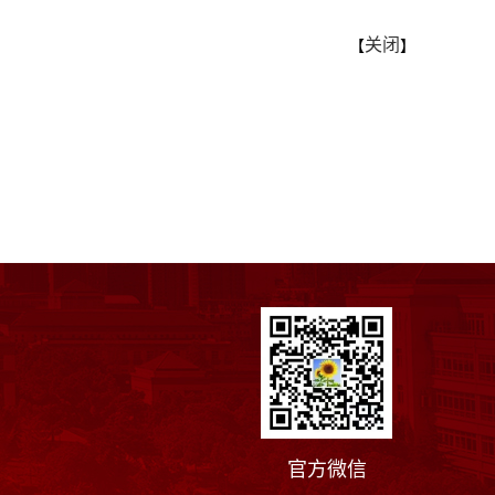
关闭
【
】
官方微信