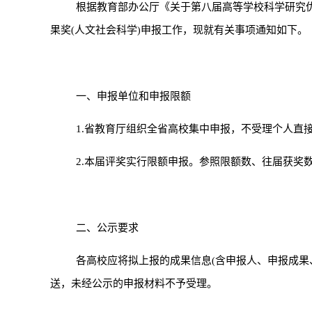
根据教育部办公厅《关于第八届高等学校科学研究
果奖
人文社会科学
申报工作，现就有关事项通知如下。
(
)
一、申报单位和申报限额
1.
省教育厅组织全省高校集中申报，不受理个人直
2.
本届评奖实行限额申报。参照限额数、往届获奖
二、公示要求
各高校应将拟上报的成果信息
含申报人、申报成果
(
送，未经公示的申报材料不予受理。