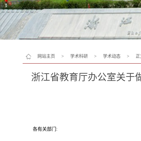
网站主页
>
学术科研
>
学术动态
>
正
浙江省教育厅办公室关于做
各有关部门
: