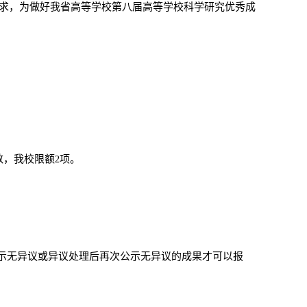
求，为做好我省高等学校第八届高等学校科学研究优秀成
数，我校限额
项。
2
示无异议或异议处理后再次公示无异议的成果才可以报