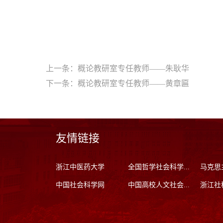
上一条：
概论教研室专任教师——朱耿华
下一条：
概论教研室专任教师——黄章匾
友情链接
浙江中医药大学
全国哲学社会科学...
马克思
中国社会科学网
中国高校人文社会...
浙江社