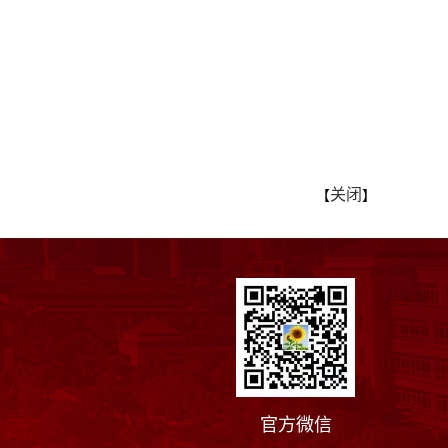
关闭
【
】
官方微信