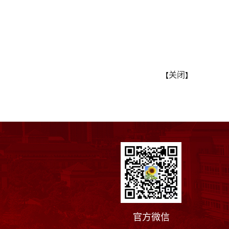
关闭
【
】
官方微信