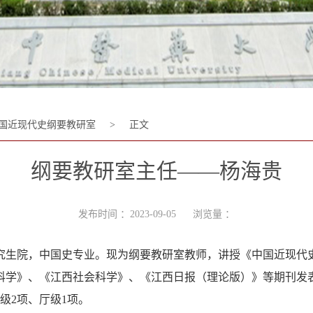
国近现代史纲要教研室
>
正文
纲要教研室主任——杨海贵
发布时间 ：2023-09-05 浏览量 ：
究生院，中国史专业。现为纲要教研室教师，讲授《中国近现代
科学》、《江西社会科学》、《江西日报（理论版）》等期刊发表
级2项、厅级1项。